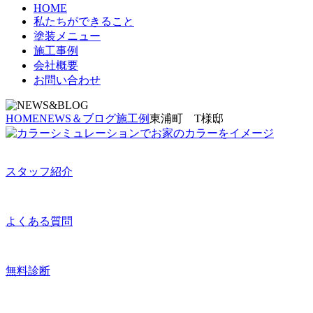
HOME
私たちができること
塗装メニュー
施工事例
会社概要
お問い合わせ
HOME
NEWS＆ブログ
施工例
東浦町 T様邸
スタッフ紹介
よくある質問
無料診断