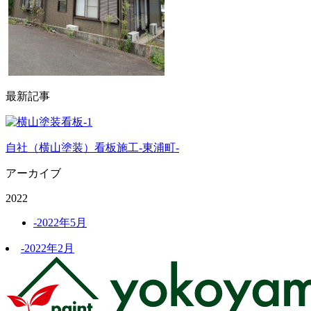
最新記事
自社（横山塗装）看板施工-東浦町-
アーカイブ
2022
-2022年5月
-2022年2月