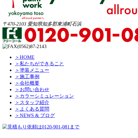
〒470-2103 愛知県知多郡東浦町石浜
＞HOME
＞私たちができること
＞塗装メニュー
＞施工事例
＞会社概要
＞お問い合わせ
＞カラーシミュレーション
＞スタッフ紹介
＞よくある質問
＞NEWS & ブログ